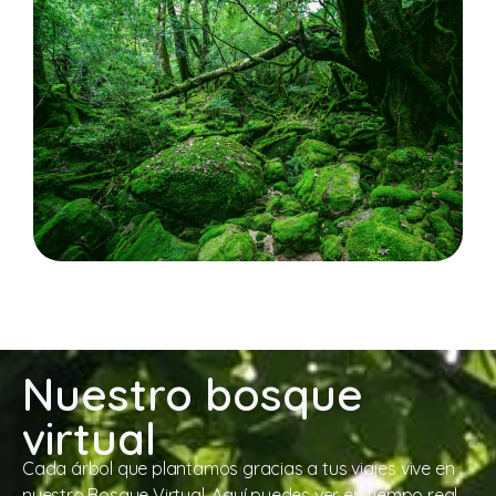
Nuestro bosque
virtual
Cada árbol que plantamos gracias a tus viajes vive en
nuestro Bosque Virtual. Aquí puedes ver en tiempo real