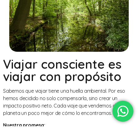
Viajar consciente es
viajar con propósito
Sabemos que viajar tiene una huella ambiental. Por eso
hemos decidido no solo compensarla, sino crear un
impacto positivo neto. Cada viaje que vendemos deja el
planeta un poco mejor de cómo lo encontramos.
Nuestra promesa:
“Por cada viaje que reserves con Travel Services, Chile