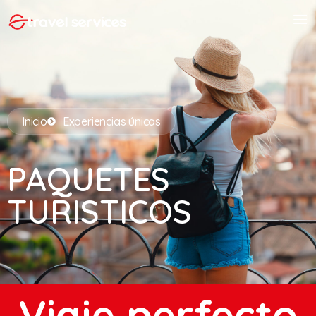
Inicio
Experiencias únicas
PAQUETES
TURISTICOS
Viaje perfecto